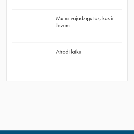
Mums vajadzīgs tas, kas ir
Jēzum
Atrodi laiku