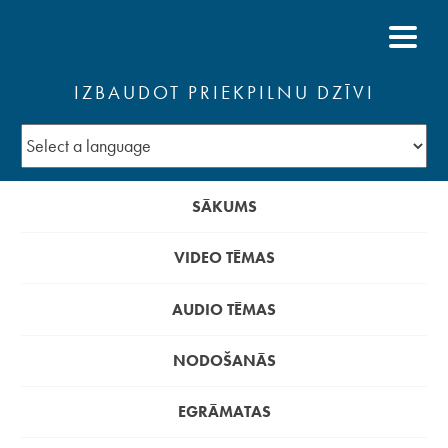
IZBAUDOT PRIEKPILNU DZĪVI
SĀKUMS
VIDEO TĒMAS
AUDIO TĒMAS
NODOŠANĀS
EGRĀMATAS