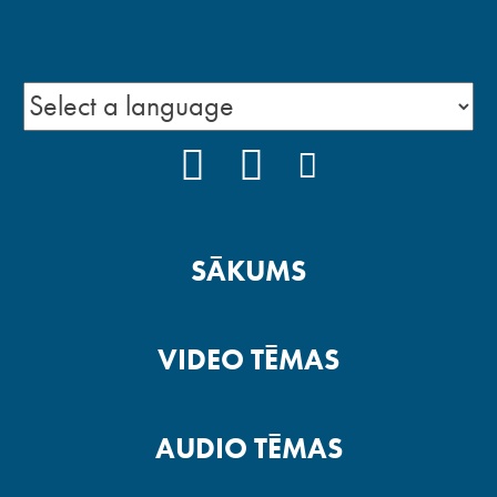
FACEBOOK
YOUTUBE
INSTAGRAM
SĀKUMS
VIDEO TĒMAS
AUDIO TĒMAS