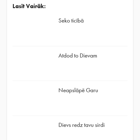
Lasīt Vairāk:
Seko ticībā
Atdod to Dievam
Neapslāpē Garu
Dievs redz tavu sirdi