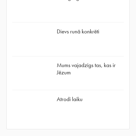
Dievs runā konkrēti
Mums vajadzīgs tas, kas ir
Jēzum
Atrodi laiku