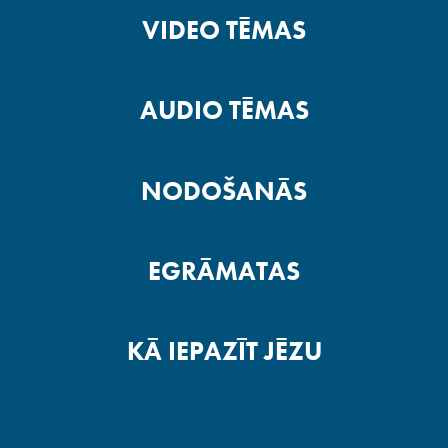
VIDEO TĒMAS
AUDIO TĒMAS
NODOŠANĀS
EGRĀMATAS
KĀ IEPAZĪT JĒZU