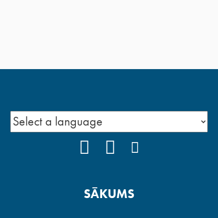
FACEBOOK
YOUTUBE
INSTAGRAM
SĀKUMS