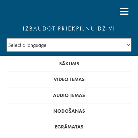
IZBAUDOT PRIEKPILNU DZĪVI
SĀKUMS
VIDEO TĒMAS
AUDIO TĒMAS
NODOŠANĀS
EGRĀMATAS