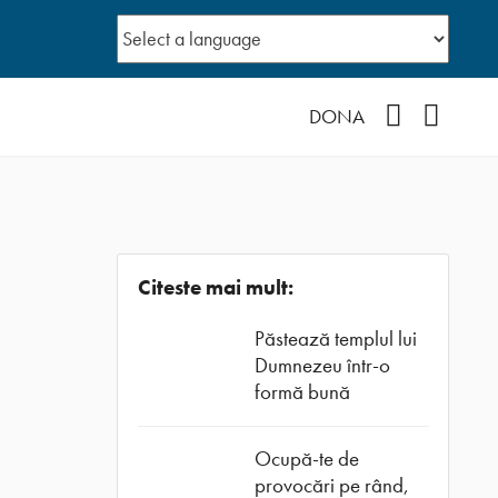
Facebook
YouTub
DONA
Citeste mai mult:
Păstează templul lui
Dumnezeu într-o
formă bună
Ocupă-te de
provocări pe rând,