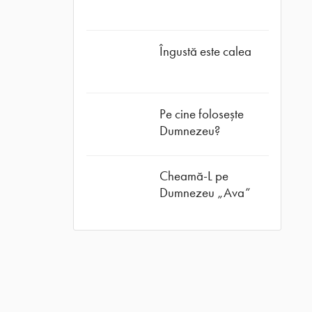
Îngustă este calea
Pe cine folosește
Dumnezeu?
Cheamă-L pe
Dumnezeu „Ava”