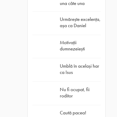
una câte una
Urmărește excelența,
așa ca Daniel
Motivații
dumnezeiești
Umblă în același har
ca Isus
Nu fi ocupat, fii
roditor
Caută pacea!