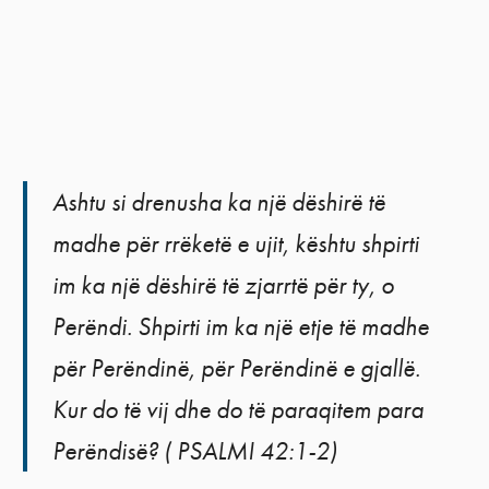
Ashtu si drenusha ka një dëshirë të
madhe për rrëketë e ujit, kështu shpirti
im ka një dëshirë të zjarrtë për ty, o
Perëndi. Shpirti im ka një etje të madhe
për Perëndinë, për Perëndinë e gjallë.
Kur do të vij dhe do të paraqitem para
Perëndisë? ( PSALMI 42:1-2)