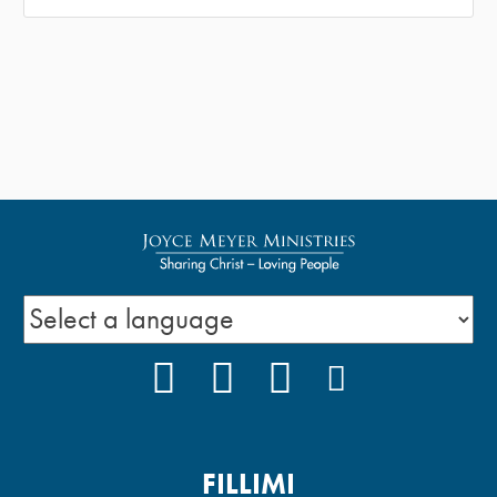
FACEBOOK
YOUTUBE
INSTAGRAM
PODCAST
FILLIMI