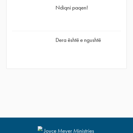
Ndiqni paqen!
Dera është e ngushtë