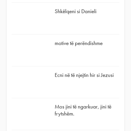
Shkëlqeni si Danieli
motive të perëndishme
Ecni në të njejtin hir si Jezusi
Mos jini të ngarkuar, jini të
frytshëm.