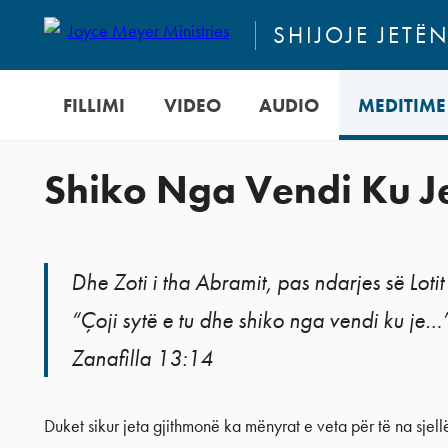
SHIJOJE JETË
FILLIMI
VIDEO
AUDIO
MEDITIME
Shiko Nga Vendi Ku J
Dhe Zoti i tha Abramit, pas ndarjes së Lotit p
“Çoji sytë e tu dhe shiko nga vendi ku je…
Zanafilla 13:14
Duket sikur jeta gjithmonë ka mënyrat e veta për të na sjell