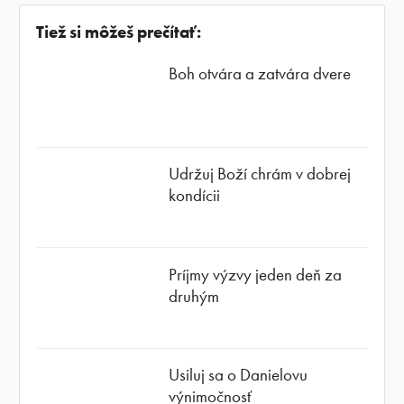
Tiež si môžeš prečítať:
Boh otvára a zatvára dvere
Udržuj Boží chrám v dobrej
kondícii
Príjmy výzvy jeden deň za
druhým
Usiluj sa o Danielovu
výnimočnosť