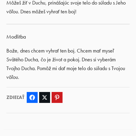
Môžeš žiť v Duchu, prinášajúc svoje telo do súladu s Jeho
vôľou. Dnes môžeš vyhrať ten boj!
Modlitba
Bože, dnes chcem vyhrať ten boj. Chcem mať myseľ
Svätého Ducha, čo je život a pokoj. Dnes si vyberám
Tvojho Ducha. Pomôž mi dať moje telo do súladu s Tvojou
vôľou.
ZDIEĽAŤ
Facebook
Twitter
Pinterest