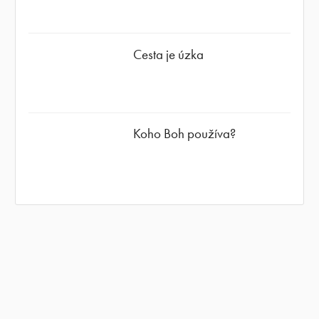
Cesta je úzka
Koho Boh používa?