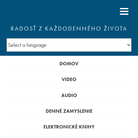
RADOSŤ Z KAŽDODENNÉHO ŽIVOTA
DOMOV
VIDEO
AUDIO
DENNÉ ZAMYSLENIE
ELEKTRONICKÉ KNIHY