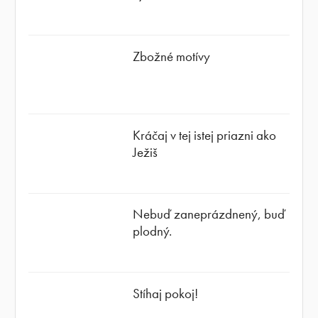
Zbožné motívy
Kráčaj v tej istej priazni ako
Ježiš
Nebuď zaneprázdnený, buď
plodný.
Stíhaj pokoj!