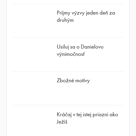
Príjmy výzvy jeden deň za
druhým
Usiluj sa o Danielovu
výnimočnosť
Zbožné motívy
Kráčaj v tej istej priazni ako
Ježiš