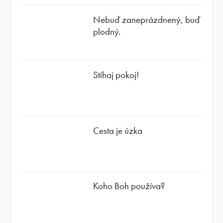
Nebuď zaneprázdnený, buď
plodný.
Stíhaj pokoj!
Cesta je úzka
Koho Boh používa?