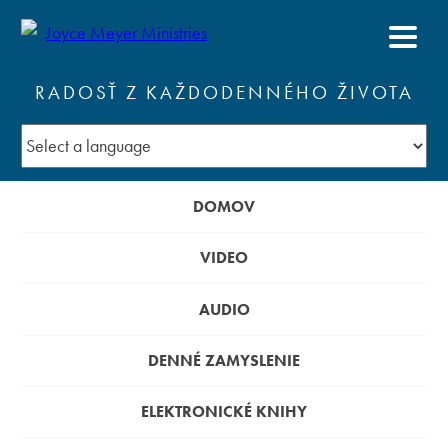
RADOSŤ Z KAŽDODENNÉHO ŽIVOTA
DOMOV
VIDEO
AUDIO
DENNÉ ZAMYSLENIE
ELEKTRONICKÉ KNIHY