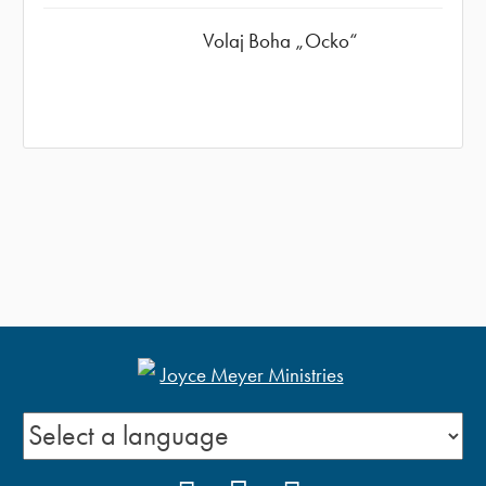
Volaj Boha „Ocko“