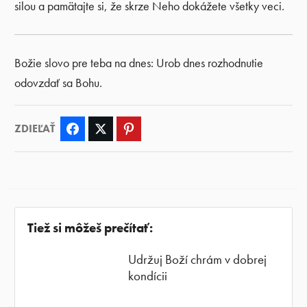
silou a pamätajte si, že skrze Neho dokážete všetky veci.
Božie slovo pre teba na dnes: Urob dnes rozhodnutie
odovzdať sa Bohu.
ZDIEĽAŤ
Facebook
Twitter
Pinterest
Tiež si môžeš prečítať:
Udržuj Boží chrám v dobrej
kondícii