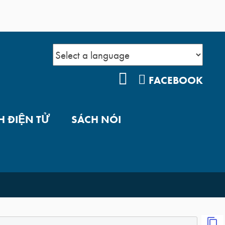
YOUTUBE
FACEBOOK
H ĐIỆN TỬ
SÁCH NÓI