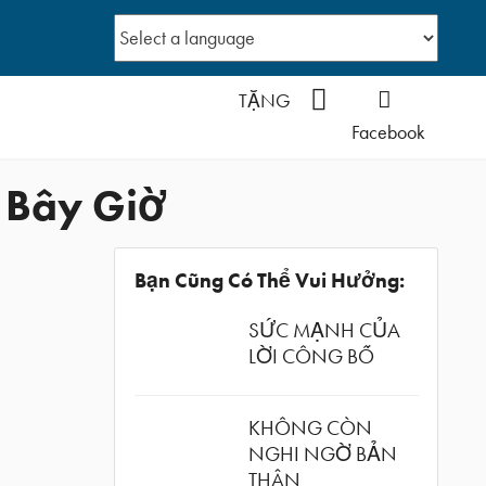
YouTube
TẶNG
Facebook
 Bây Giờ
Bạn Cũng Có Thể Vui Hưởng:
SỨC MẠNH CỦA
LỜI CÔNG BỐ
KHÔNG CÒN
NGHI NGỜ BẢN
THÂN