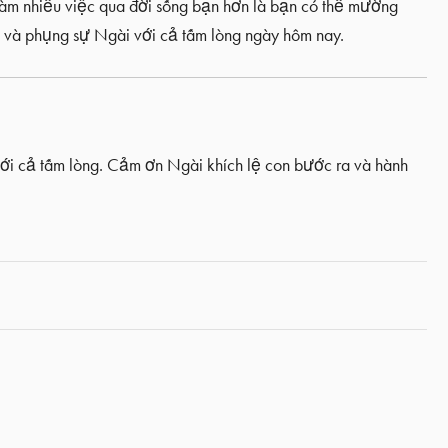
àm nhiều việc qua đời sống bạn hơn là bạn có thể mường
 và phụng sự Ngài với cả tấm lòng ngày hôm nay.
ới cả tấm lòng. Cảm ơn Ngài khích lệ con bước ra và hành