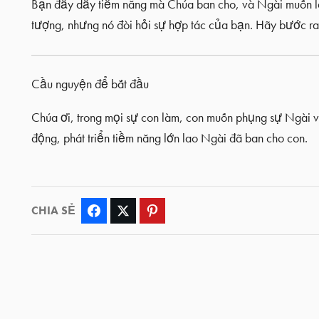
Bạn đầy dẫy tiềm năng mà Chúa ban cho, và Ngài muốn l
tượng, nhưng nó đòi hỏi sự hợp tác của bạn. Hãy bước ra
Cầu nguyện để bắt đầu
Chúa ơi, trong mọi sự con làm, con muốn phụng sự Ngài v
động, phát triển tiềm năng lớn lao Ngài đã ban cho con.
CHIA SẺ
Facebook
Twitter
Pinterest