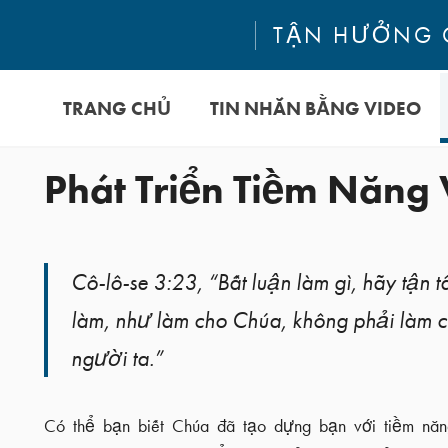
TẬN HƯỞNG 
TRANG CHỦ
TIN NHẮN BẰNG VIDEO
Phát Triển Tiềm Năng
Cô-lô-se 3:23, “Bất luận làm gì, hãy tận 
làm, như làm cho Chúa, không phải làm 
người ta.”
Có thể bạn biết Chúa đã tạo dựng bạn với tiềm năn