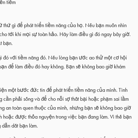
iển tiềm
ứ thứ gì để phát triển tiềm năng của họ. Nếu bạn muốn nhìn
cho tới khi mọi sự toàn hảo. Hãy làm điều gì đó ngay bây giờ.
t bạn.
ì đó với tiềm năng đó. Nếu lòng bạn ước ao thử một cơ hội
 bạn để làm điều đó hay không. Bạn sẽ không bao giờ khám
hiện một bước đức tin để phát triển tiềm năng của mình. Tình
ng cần phải sống và để cho nỗi sợ thất bại hoặc phạm sai lầm
vùng an toàn quen thuộc của mình, nhưng bạn sẽ không bao giờ
nh hoặc được thỏa nguyện trong việc bạn đang làm. Vì thế bạn
 dẫn dắt bạn làm.