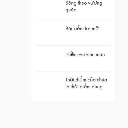
Sống theo vương
quốc
Bài kiểm tra mở
Niềm vui viên mãn
Thời điểm của chúa
là thời điểm đúng