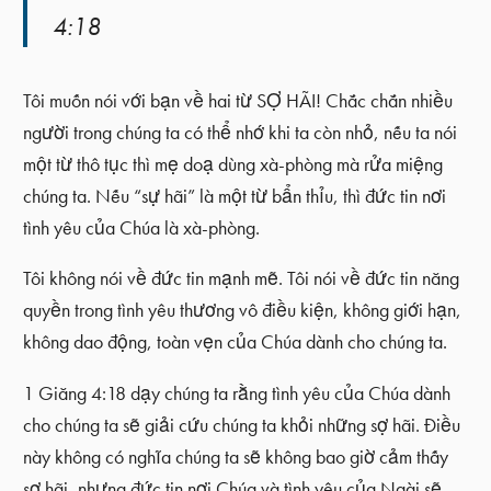
4:18
Tôi muốn nói với bạn về hai từ SỢ HÃI! Chắc chắn nhiều
người trong chúng ta có thể nhớ khi ta còn nhỏ, nếu ta nói
một từ thô tục thì mẹ doạ dùng xà-phòng mà rửa miệng
chúng ta. Nếu “sự hãi” là một từ bẩn thỉu, thì đức tin nơi
tình yêu của Chúa là xà-phòng.
Tôi không nói về đức tin mạnh mẽ. Tôi nói về đức tin năng
quyền trong tình yêu thương vô điều kiện, không giới hạn,
không dao động, toàn vẹn của Chúa dành cho chúng ta.
1 Giăng 4:18 dạy chúng ta rằng tình yêu của Chúa dành
cho chúng ta sẽ giải cứu chúng ta khỏi những sợ hãi. Điều
này không có nghĩa chúng ta sẽ không bao giờ cảm thấy
sợ hãi, nhưng đức tin nơi Chúa và tình yêu của Ngài sẽ