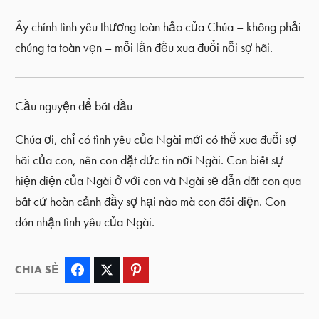
Ấy chính tình yêu thương toàn hảo của Chúa – không phải
chúng ta toàn vẹn – mỗi lần đều xua đuổi nỗi sợ hãi.
Cầu nguyện để bắt đầu
Chúa ơi, chỉ có tình yêu của Ngài mới có thể xua đuổi sợ
hãi của con, nên con đặt đức tin nơi Ngài. Con biết sự
hiện diện của Ngài ở với con và Ngài sẽ dẫn dắt con qua
bất cứ hoàn cảnh đầy sợ hại nào mà con đối diện. Con
đón nhận tình yêu của Ngài.
CHIA SẺ
Facebook
Twitter
Pinterest