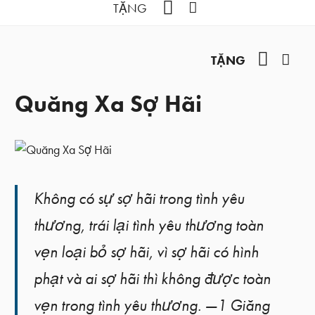
YouTube
Facebook
TẶNG
YouTub
Fac
TẶNG
Quăng Xa Sợ Hãi
Không có sự sợ hãi trong tình yêu
thương, trái lại tình yêu thương toàn
vẹn loại bỏ sợ hãi, vì sợ hãi có hình
phạt và ai sợ hãi thì không được toàn
vẹn trong tình yêu thương. —1 Giăng