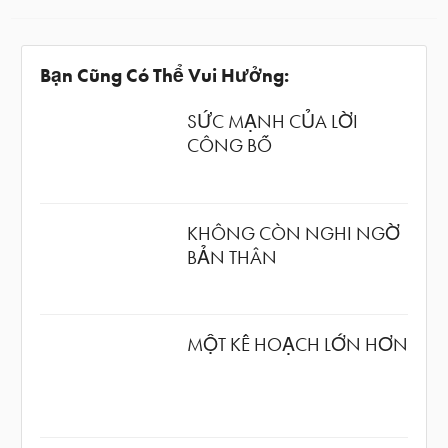
Bạn Cũng Có Thể Vui Hưởng:
SỨC MẠNH CỦA LỜI
CÔNG BỐ
KHÔNG CÒN NGHI NGỜ
BẢN THÂN
MỘT KẾ HOẠCH LỚN HƠN