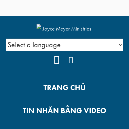
YOUTUBE
FACEBOOK
TRANG CHỦ
TIN NHẮN BẰNG VIDEO