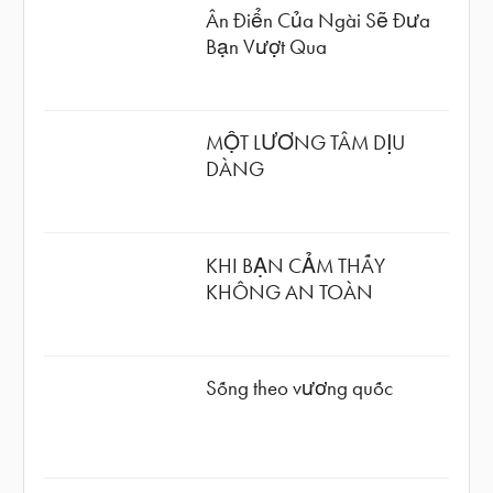
Ân Điển Của Ngài Sẽ Đưa
Bạn Vượt Qua
MỘT LƯƠNG TÂM DỊU
DÀNG
KHI BẠN CẢM THẤY
KHÔNG AN TOÀN
Sống theo vương quốc