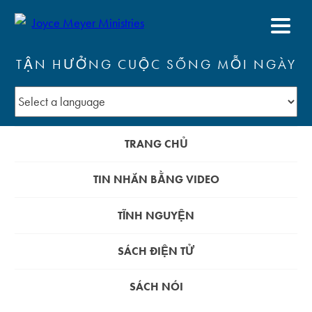
TẬN HƯỞNG CUỘC SỐNG MỖI NGÀY
TRANG CHỦ
TIN NHẮN BẰNG VIDEO
TĨNH NGUYỆN
SÁCH ĐIỆN TỬ
SÁCH NÓI