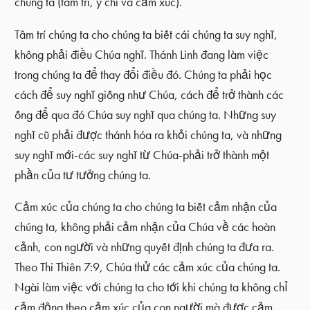
chúng ta (tâm trí, ý chí và cảm xúc).
Tâm trí chúng ta cho chúng ta biết cái chúng ta suy nghĩ,
không phải điều Chúa nghĩ. Thánh Linh đang làm việc
trong chúng ta để thay đổi điều đó. Chúng ta phải học
cách để suy nghĩ giống như Chúa, cách để trở thành các
ống để qua đó Chúa suy nghĩ qua chúng ta. Những suy
nghĩ cũ phải được thánh hóa ra khỏi chúng ta, và những
suy nghĩ mới-các suy nghĩ từ Chúa-phải trở thành một
phần của tư tưởng chúng ta.
Cảm xúc của chúng ta cho chúng ta biết cảm nhận của
chúng ta, không phải cảm nhận của Chúa về các hoàn
cảnh, con người và những quyết định chúng ta đưa ra.
Theo Thi Thiên 7:9, Chúa thử các cảm xúc của chúng ta.
Ngài làm việc với chúng ta cho tới khi chúng ta không chỉ
cảm động theo cảm xúc của con người mà được cảm