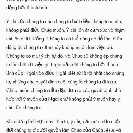
động bởi Thánh Linh.
Ý chí của chúng ta cho chúng ta biết điều chúng ta muốn,
không phải điều Chúa muốn. Ý chí lấn át cảm xúc và thậm
chí lấn át tư tưởng. Chúng ta có thể dùng nó để làm điều
đúng dù chúng ta cảm thấy không muốn làm việc đó.
Chúng ta có một ý chí tự do, và Chúa sẽ không ép chúng
ta làm bất cứ việc gì. Ngài dẫn dắt chúng ta bởi Thánh
Linh của Ngài vào điều Ngài biết sẽ là tốt nhất cho chúng
ta, nhưng các quyết định cuối cùng là chúng ta đưa ra.
Chúa muốn chúng ta đều đặn đưa ra các quyết định phù
hợp với ý muốn của Ngài chứ không phải ý muốn hay ý
chí của chúng ta.
Khi những lĩnh vực này-tâm trí, ý chí, cảm xúc-của cuộc
đời chúng ta ở dưới quyền làm Chúa của Chúa Jêsus và