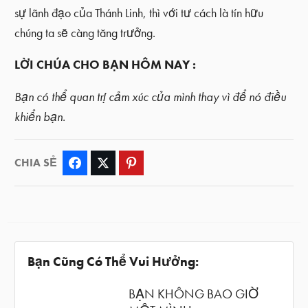
sự lãnh đạo của Thánh Linh, thì với tư cách là tín hữu
chúng ta sẽ càng tăng trưởng.
LỜI CHÚA CHO BẠN HÔM NAY :
Bạn có thể quan trị cảm xúc của mình thay vì để nó điều
khiển bạn.
CHIA SẺ
Facebook
Twitter
Pinterest
Bạn Cũng Có Thể Vui Hưởng:
BẠN KHÔNG BAO GIỜ