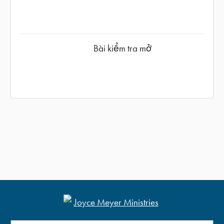
Bài kiểm tra mở