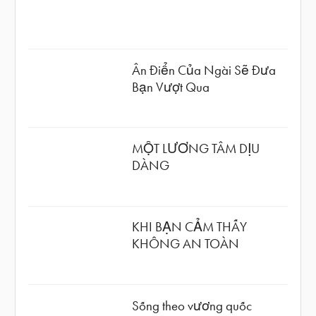
Ân Điển Của Ngài Sẽ Đưa
Bạn Vượt Qua
MỘT LƯƠNG TÂM DỊU
DÀNG
KHI BẠN CẢM THẤY
KHÔNG AN TOÀN
Sống theo vương quốc