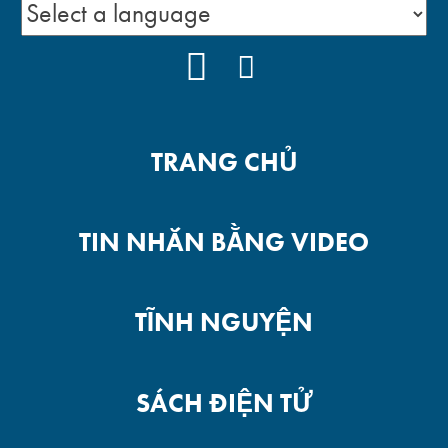
YOUTUBE
FACEBOOK
TRANG CHỦ
TIN NHẮN BẰNG VIDEO
TĨNH NGUYỆN
SÁCH ĐIỆN TỬ