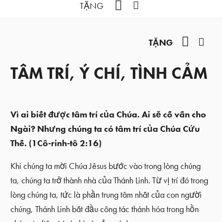
YouTube
Facebook
TẶNG
YouTub
Fac
TẶNG
TÂM TRÍ, Ý CHÍ, TÌNH CẢM
Vì ai biết được tâm trí của Chúa. Ai sẽ cố vấn cho
Ngài? Nhưng chúng ta có tâm trí của Chúa Cứu
Thế. (1Cô-rinh-tô 2:16)
Khi chúng ta mời Chúa Jêsus bước vào trong lòng chúng
ta, chúng ta trở thành nhà của Thánh Linh. Từ vị trí đó trong
lòng chúng ta, tức là phần trung tâm nhất của con người
chúng, Thánh Linh bắt đầu công tác thánh hóa trong hồn