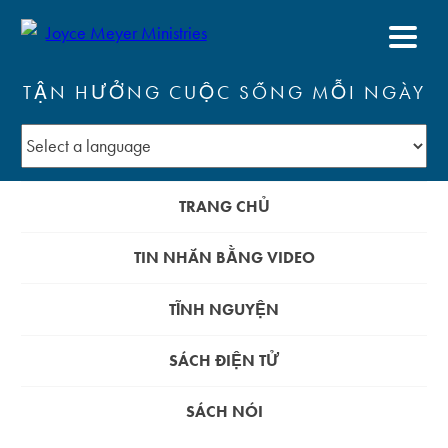
TẬN HƯỞNG CUỘC SỐNG MỖI NGÀY
TRANG CHỦ
TIN NHẮN BẰNG VIDEO
TĨNH NGUYỆN
SÁCH ĐIỆN TỬ
SÁCH NÓI