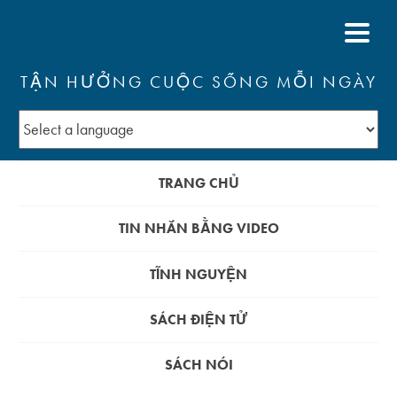
TẬN HƯỞNG CUỘC SỐNG MỖI NGÀY
TRANG CHỦ
TIN NHẮN BẰNG VIDEO
TĨNH NGUYỆN
SÁCH ĐIỆN TỬ
SÁCH NÓI