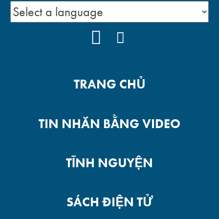
YOUTUBE
FACEBOOK
TRANG CHỦ
TIN NHẮN BẰNG VIDEO
TĨNH NGUYỆN
SÁCH ĐIỆN TỬ