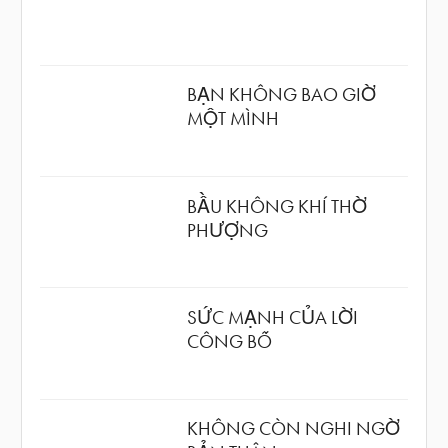
BẠN KHÔNG BAO GIỜ
MỘT MÌNH
BẦU KHÔNG KHÍ THỜ
PHƯỢNG
SỨC MẠNH CỦA LỜI
CÔNG BỐ
KHÔNG CÒN NGHI NGỜ