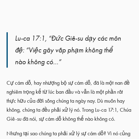
Lu-ca 17:1, “Đức Giê-su dạy các môn
đệ: “Việc gây vấp phạm không thể
nào không có…”
Cự cám dỗ, hay nhượng bộ sự cám dỗ, đã là một nan đề
nghiêm trọng kể từ lúc ban đầu và vẫn là một phần rất
thực hữu của đời sống chúng ta ngày nay. Dù muốn hay
không, chúng ta đều phải xử lý nó. Trong Lu-ca 17:1, Chúa
Giê-su đã nói, sự cám dỗ không thể nào không có.
Nhưng tại sao chúng ta phải xử lý sự cám dỗ? Vì nó củng