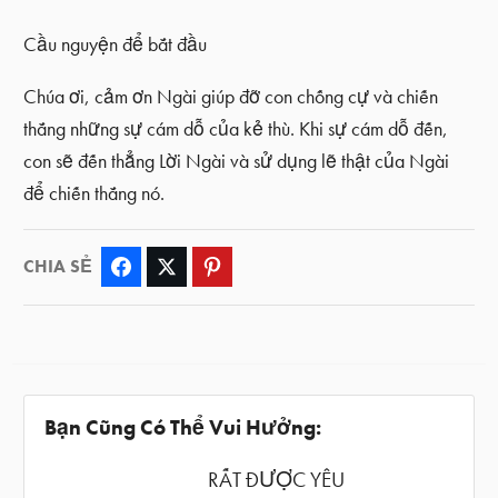
Cầu nguyện để bắt đầu
Chúa ơi, cảm ơn Ngài giúp đỡ con chống cự và chiến
thắng những sự cám dỗ của kẻ thù. Khi sự cám dỗ đến,
con sẽ đến thẳng Lời Ngài và sử dụng lẽ thật của Ngài
để chiến thắng nó.
CHIA SẺ
Facebook
Twitter
Pinterest
Bạn Cũng Có Thể Vui Hưởng:
RẤT ĐƯỢC YÊU