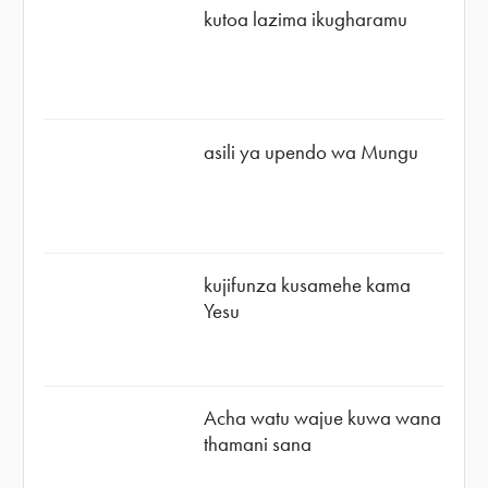
kutoa lazima ikugharamu
asili ya upendo wa Mungu
kujifunza kusamehe kama
Yesu
Acha watu wajue kuwa wana
thamani sana