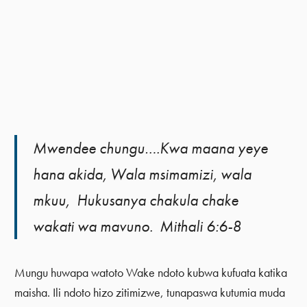
Mwendee chungu….Kwa maana yeye
hana akida, Wala msimamizi, wala
mkuu, Hukusanya chakula chake
wakati wa mavuno. Mithali 6:6-8
Mungu huwapa watoto Wake ndoto kubwa kufuata katika
maisha. Ili ndoto hizo zitimizwe, tunapaswa kutumia muda