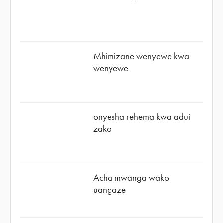
Mhimizane wenyewe kwa
wenyewe
onyesha rehema kwa adui
zako
Acha mwanga wako
uangaze