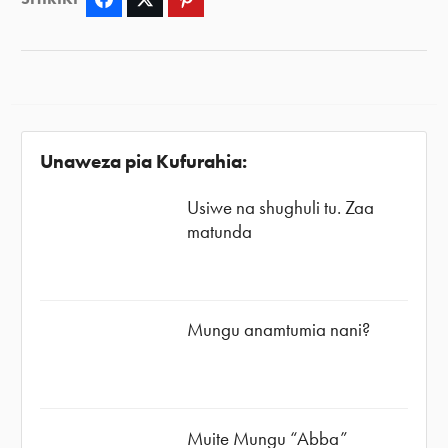
Unaweza pia Kufurahia:
Usiwe na shughuli tu. Zaa
matunda
Mungu anamtumia nani?
Muite Mungu “Abba”