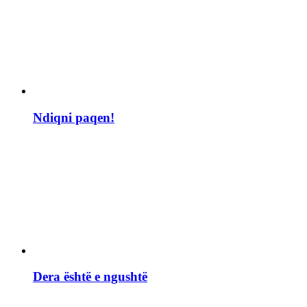
Ndiqni paqen!
Dera është e ngushtë