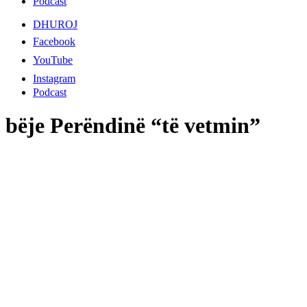
Podcast
DHUROJ
Facebook
YouTube
Instagram
Podcast
bëje Perëndinë “të vetmin”