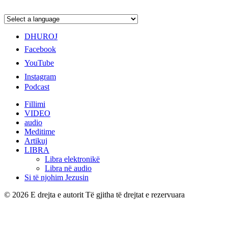
DHUROJ
Facebook
YouTube
Instagram
Podcast
Fillimi
VIDEO
audio
Meditime
Artikuj
LIBRA
Libra elektronikë
Libra në audio
Si të njohim Jezusin
© 2026 E drejta e autorit Të gjitha të drejtat e rezervuara