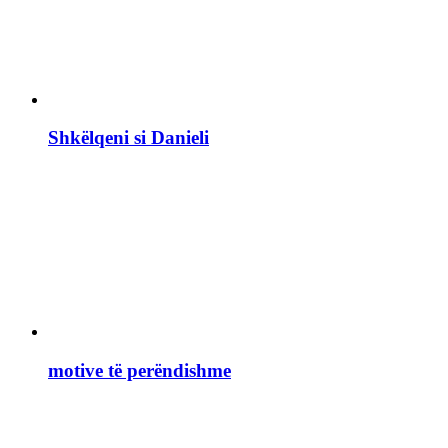
Shkëlqeni si Danieli
motive të perëndishme