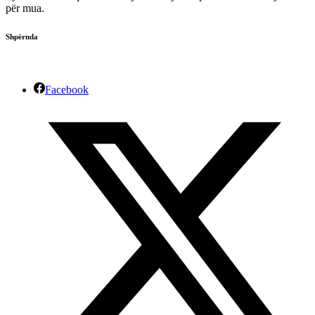
për mua.
Shpërnda
Facebook