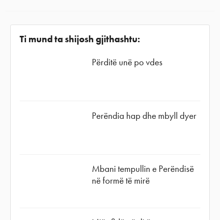
Ti mund ta shijosh gjithashtu:
Përditë unë po vdes
Perëndia hap dhe mbyll dyer
Mbani tempullin e Perëndisë
në formë të mirë