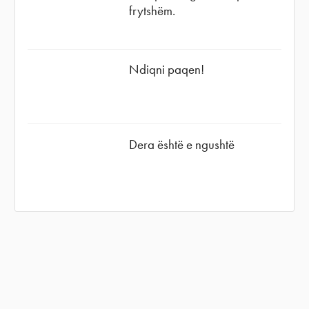
frytshëm.
Ndiqni paqen!
Dera është e ngushtë