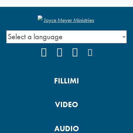
FACEBOOK
YOUTUBE
INSTAGRAM
PODCAST
FILLIMI
VIDEO
AUDIO