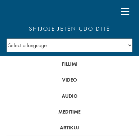
SHIJOJE JETËN ÇDO DITË
FILLIMI
VIDEO
AUDIO
MEDITIME
ARTIKUJ