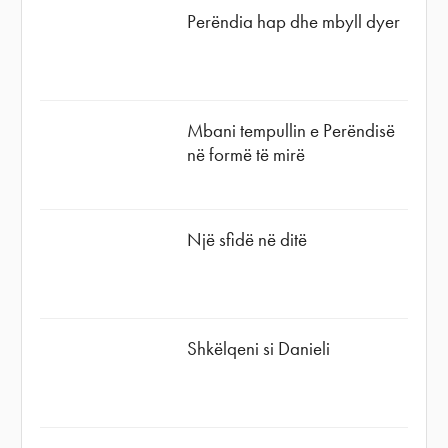
Perëndia hap dhe mbyll dyer
Mbani tempullin e Perëndisë
në formë të mirë
Një sfidë në ditë
Shkëlqeni si Danieli