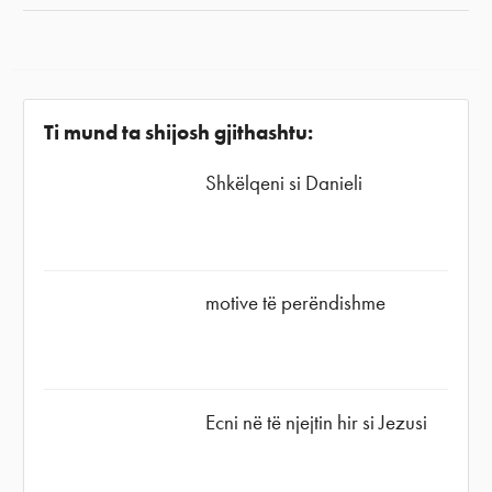
Ti mund ta shijosh gjithashtu:
Shkëlqeni si Danieli
motive të perëndishme
Ecni në të njejtin hir si Jezusi