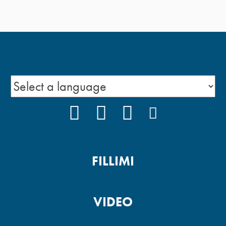
FACEBOOK
YOUTUBE
INSTAGRAM
PODCAST
FILLIMI
VIDEO