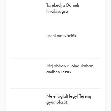
Törekedj a Dánieli
kiválóságra
Isteni motivációk
Járj abban a jóindulatban,
amiben Jézus
Ne elfoglalt légy! Teremj
gyümölcsöt!