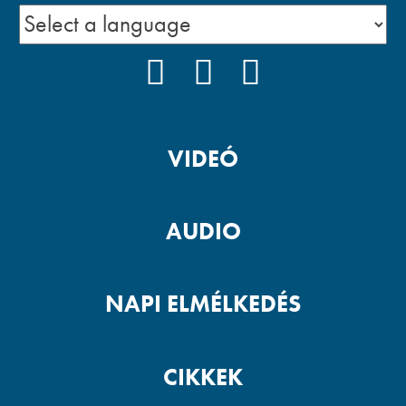
FACEBOOK
YOUTUBE
PODCAST
VIDEÓ
AUDIO
NAPI ELMÉLKEDÉS
CIKKEK