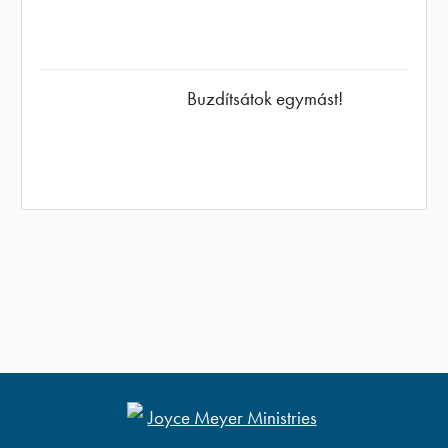
Buzdítsátok egymást!