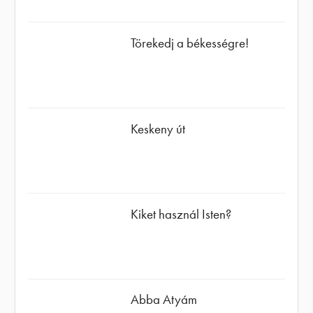
Törekedj a békességre!
Keskeny út
Kiket használ Isten?
Abba Atyám