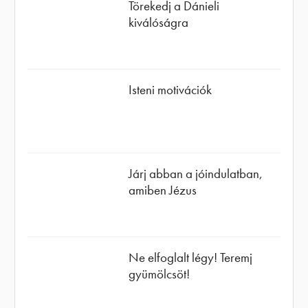
Törekedj a Dánieli
kiválóságra
Isteni motivációk
Járj abban a jóindulatban,
amiben Jézus
Ne elfoglalt légy! Teremj
gyümölcsöt!