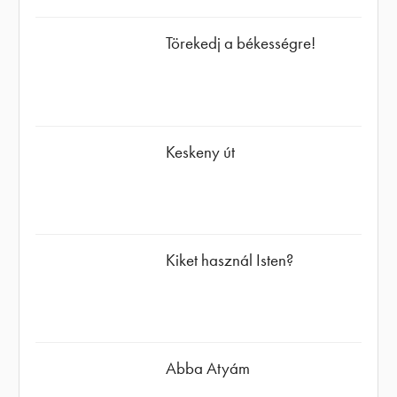
Törekedj a békességre!
Keskeny út
Kiket használ Isten?
Abba Atyám