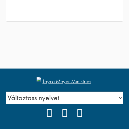
FACEBOOK
YOUTUBE
PODCAST