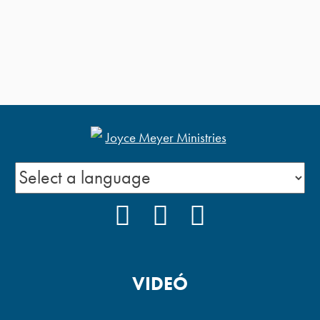
FACEBOOK
YOUTUBE
PODCAST
VIDEÓ