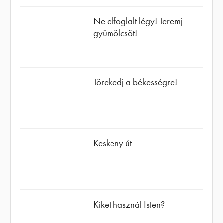
Ne elfoglalt légy! Teremj
gyümölcsöt!
Törekedj a békességre!
Keskeny út
Kiket használ Isten?