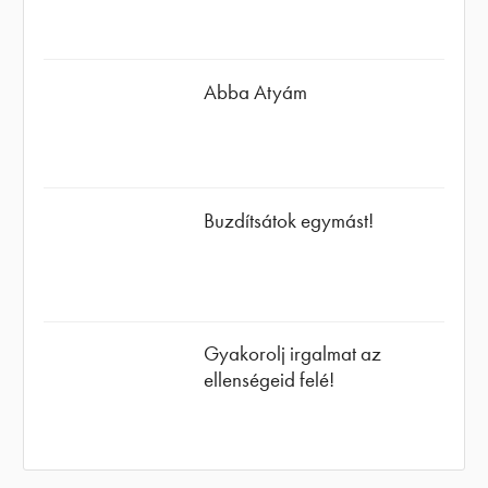
Abba Atyám
Buzdítsátok egymást!
Gyakorolj irgalmat az
ellenségeid felé!