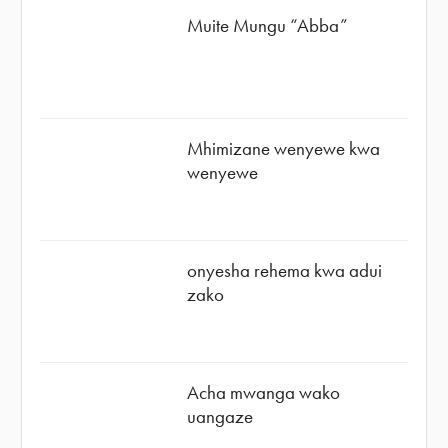
Muite Mungu “Abba”
Mhimizane wenyewe kwa
wenyewe
onyesha rehema kwa adui
zako
Acha mwanga wako
uangaze