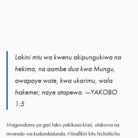
Lakini mtu wa kwenu akipungukiwa na
hekima, na aombe dua kwa Mungu,
awapaye wote, kwa ukarimu, wala
hakemei; naye atapewa. —YAKOBO
1:5
Magurudumu ya gari lako yakikosa kiasi, utakuwa na
mwendo wa kudundadunda. Ninafikiri kitu hichohicho