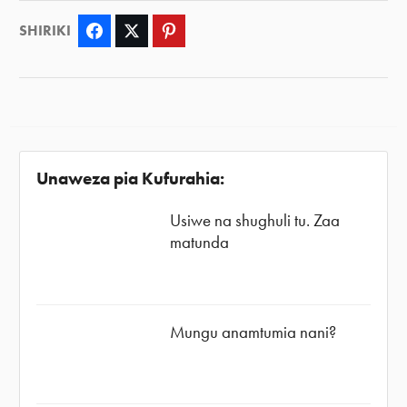
SHIRIKI
Facebook
Twitter
Pinterest
Unaweza pia Kufurahia:
Usiwe na shughuli tu. Zaa
matunda
Mungu anamtumia nani?