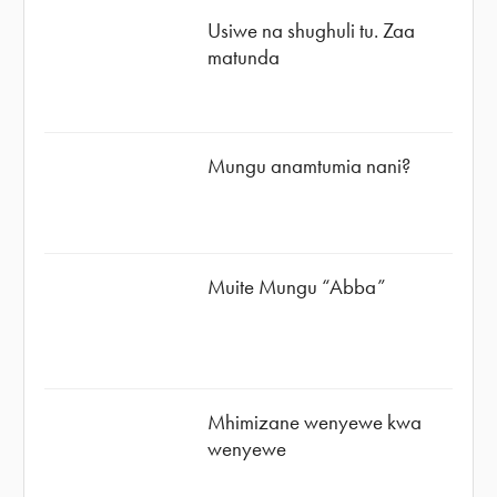
Usiwe na shughuli tu. Zaa
matunda
Mungu anamtumia nani?
Muite Mungu “Abba”
Mhimizane wenyewe kwa
wenyewe