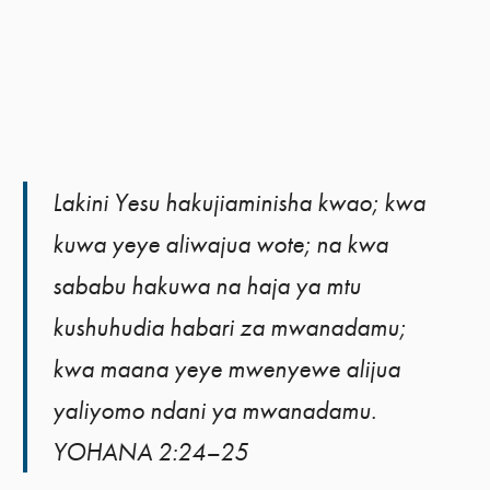
Lakini Yesu hakujiaminisha kwao; kwa
kuwa yeye aliwajua wote; na kwa
sababu hakuwa na haja ya mtu
kushuhudia habari za mwanadamu;
kwa maana yeye mwenyewe alijua
yaliyomo ndani ya mwanadamu.
YOHANA 2:24–25