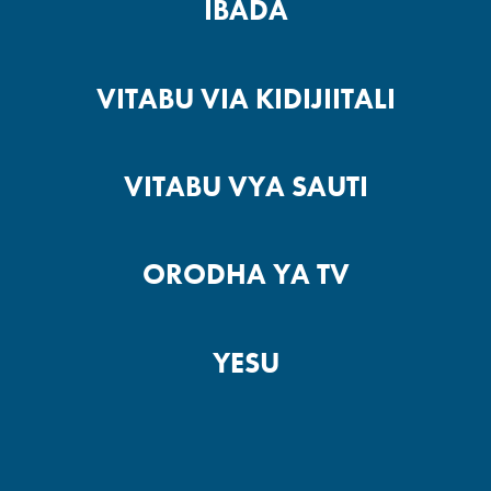
IBADA
VITABU VIA KIDIJIITALI
VITABU VYA SAUTI
ORODHA YA TV
YESU