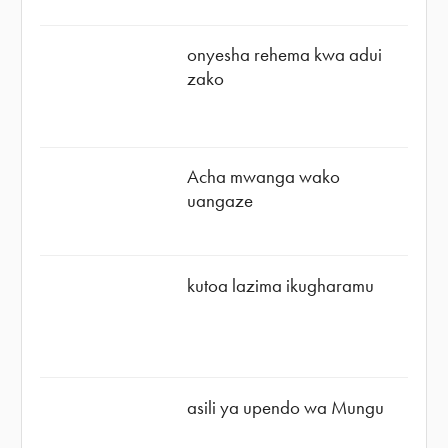
onyesha rehema kwa adui
zako
Acha mwanga wako
uangaze
kutoa lazima ikugharamu
asili ya upendo wa Mungu