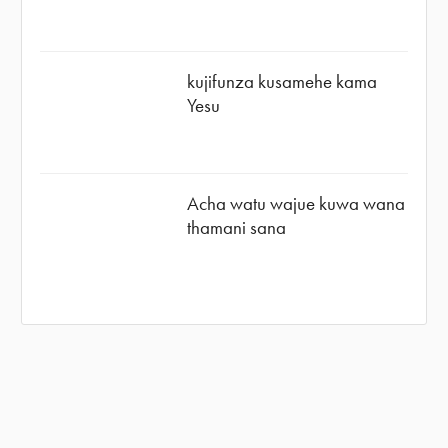
kujifunza kusamehe kama
Yesu
Acha watu wajue kuwa wana
thamani sana