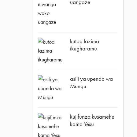
uangaze
kutoa lazima
ikugharamu
asili ya upendo wa
Mungu
kujifunza kusamehe
kama Yesu