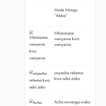
Muite Mungu
“Abba”
Mhimizane
wenyewe kwa
wenyewe
onyesha rehema
kwa adui zako
Acha mwanga wako