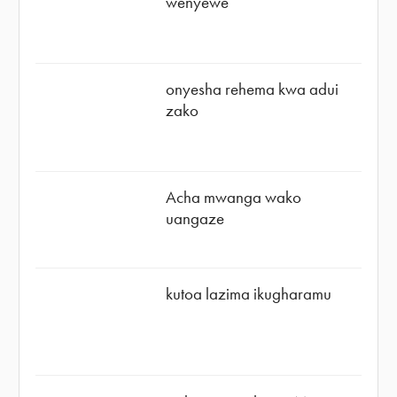
wenyewe
onyesha rehema kwa adui
zako
Acha mwanga wako
uangaze
kutoa lazima ikugharamu