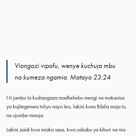
Viongozi vipofu, wenye kuchuja mbu
na kumeza ngamia. Matayo 23:24
Ni jambo la kushangaza madhehebu mengi na makanisa
ya kujitegemea tuliyo nayo leo, lakini kuna Biblia moja tu,
na ujumbe mmoja.
Lakini zaidi kwa miaka sasa, kwa sababu ya kiburi na nia-