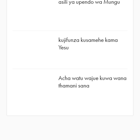
asili ya upendo wa Mungu
kujifunza kusamehe kama
Yesu
Acha watu wajue kuwa wana
thamani sana