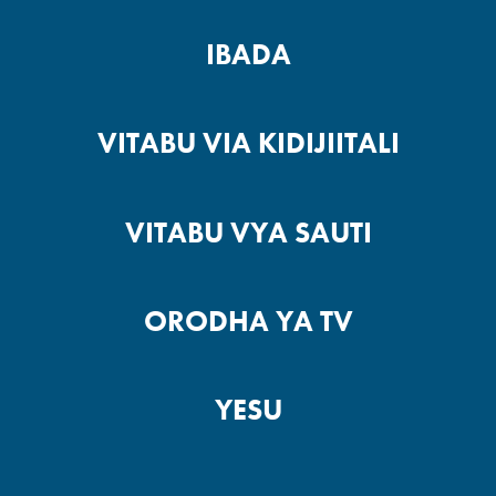
IBADA
VITABU VIA KIDIJIITALI
VITABU VYA SAUTI
ORODHA YA TV
YESU