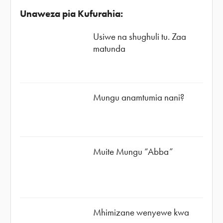
Unaweza pia Kufurahia:
Usiwe na shughuli tu. Zaa
matunda
Mungu anamtumia nani?
Muite Mungu “Abba”
Mhimizane wenyewe kwa