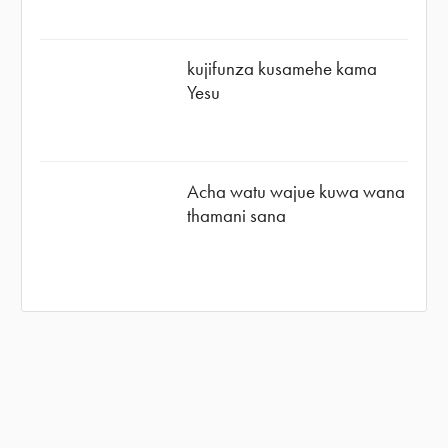
kujifunza kusamehe kama
Yesu
Acha watu wajue kuwa wana
thamani sana