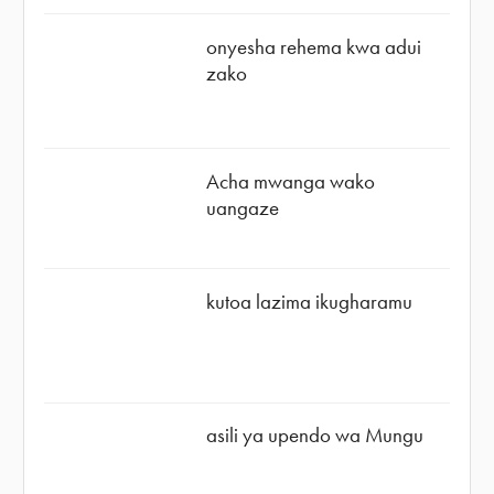
onyesha rehema kwa adui
zako
Acha mwanga wako
uangaze
kutoa lazima ikugharamu
asili ya upendo wa Mungu