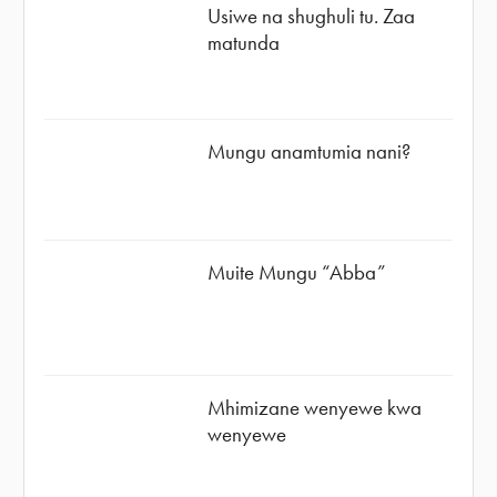
Usiwe na shughuli tu. Zaa
matunda
Mungu anamtumia nani?
Muite Mungu “Abba”
Mhimizane wenyewe kwa
wenyewe