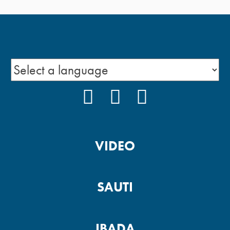
FACEBOOK
INSTAGRAM
YOUTUBE
VIDEO
SAUTI
IBADA