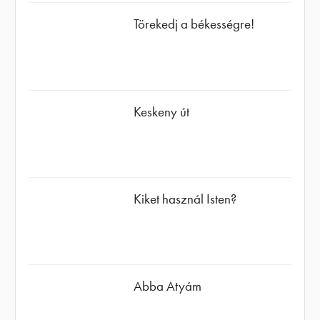
Törekedj a békességre!
Keskeny út
Kiket használ Isten?
Abba Atyám