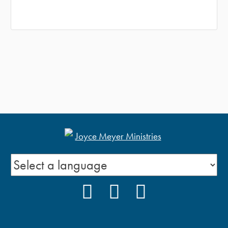
FACEBOOK
YOUTUBE
PODCAST