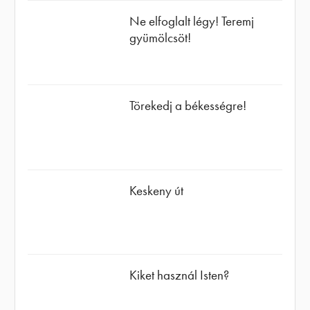
Ne elfoglalt légy! Teremj
gyümölcsöt!
Törekedj a békességre!
Keskeny út
Kiket használ Isten?