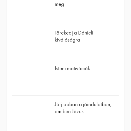
meg
Törekedj a Dánieli
kiválóságra
Isteni motivációk
Járj abban a jóindulatban,
amiben Jézus