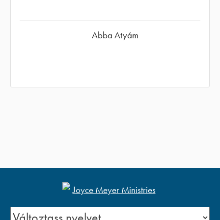
Abba Atyám