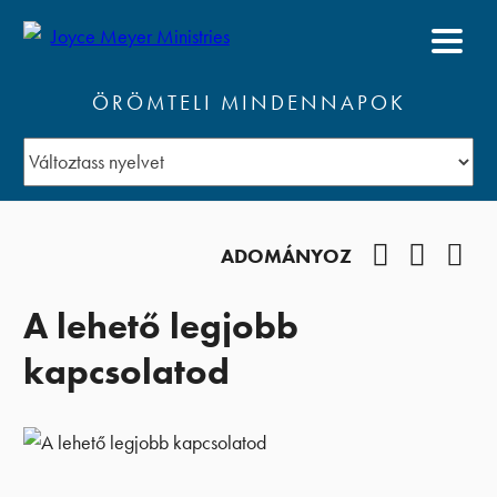
ÖRÖMTELI MINDENNAPOK
Facebook
YouTub
Pod
ADOMÁNYOZ
A lehető legjobb
kapcsolatod