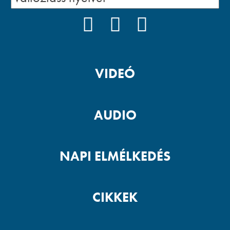
FACEBOOK
YOUTUBE
PODCAST
VIDEÓ
AUDIO
NAPI ELMÉLKEDÉS
CIKKEK