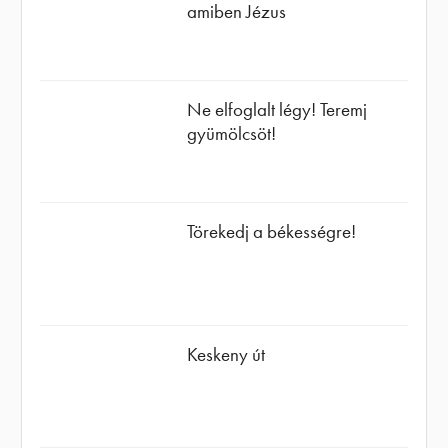
amiben Jézus
Ne elfoglalt légy! Teremj
gyümölcsöt!
Törekedj a békességre!
Keskeny út