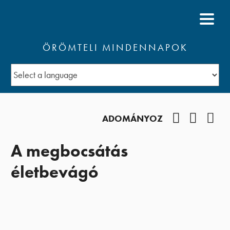
ÖRÖMTELI MINDENNAPOK
Facebook
YouTub
Pod
ADOMÁNYOZ
A megbocsátás
életbevágó