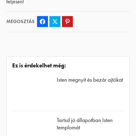
teljesen!
MEGOSZTÁS
Facebook
Twitter
Pinterest
Ez is érdekelhet még:
Isten megnyit és bezár ajtókat
Tartsd jó állapotban Isten
templomát