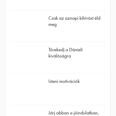
Csak az aznapi kihívást éld
meg
Törekedj a Dánieli
kiválóságra
Isteni motivációk
Járj abban a jóindulatban,