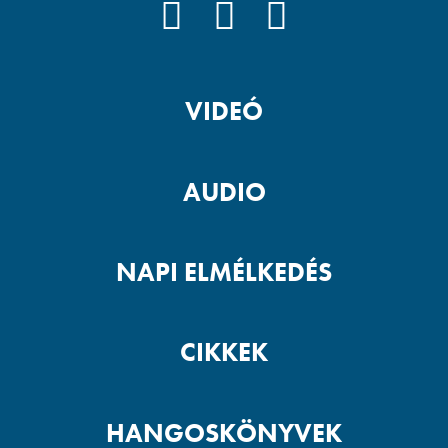
FACEBOOK
YOUTUBE
PODCAST
VIDEÓ
AUDIO
NAPI ELMÉLKEDÉS
CIKKEK
HANGOSKÖNYVEK