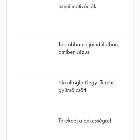
Isteni motivációk
Járj abban a jóindulatban,
amiben Jézus
Ne elfoglalt légy! Teremj
gyümölcsöt!
Törekedj a békességre!