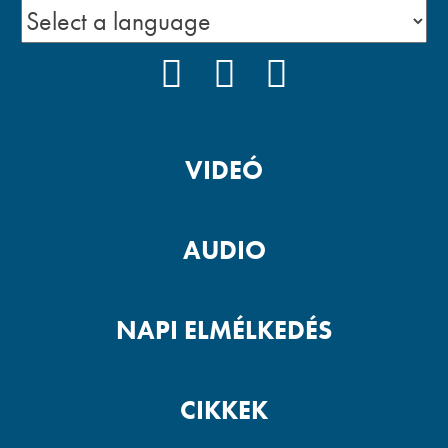
FACEBOOK
YOUTUBE
PODCAST
VIDEÓ
AUDIO
NAPI ELMÉLKEDÉS
CIKKEK