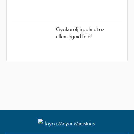
Gyakorolj irgalmat az
ellenségeid felé!