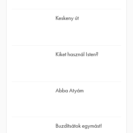
Keskeny út
Kiket használ Isten?
Abba Atyám
Buzdítsátok egymást!