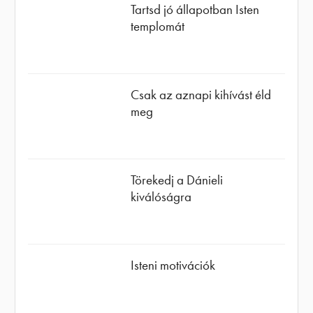
Tartsd jó állapotban Isten
templomát
Csak az aznapi kihívást éld
meg
Törekedj a Dánieli
kiválóságra
Isteni motivációk