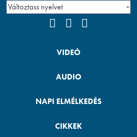
FACEBOOK
YOUTUBE
PODCAST
VIDEÓ
AUDIO
NAPI ELMÉLKEDÉS
CIKKEK