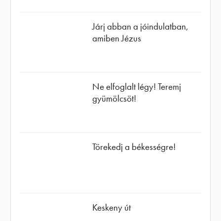
Járj abban a jóindulatban,
amiben Jézus
Ne elfoglalt légy! Teremj
gyümölcsöt!
Törekedj a békességre!
Keskeny út