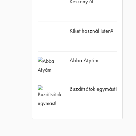
Keskeny út
Kiket használ Isten?
Abba Atyám
Buzdítsátok egymást!