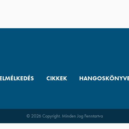
 ELMÉLKEDÉS
CIKKEK
HANGOSKÖNYV
© 2026 Copyright. Minden Jog Fenntartva