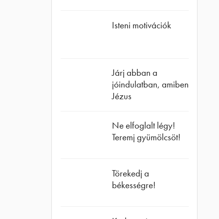
Isteni motivációk
Járj abban a
jóindulatban, amiben
Jézus
Ne elfoglalt légy!
Teremj gyümölcsöt!
Törekedj a
békességre!