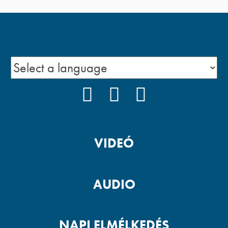
FACEBOOK
YOUTUBE
PODCAST
VIDEÓ
AUDIO
NAPI ELMÉLKEDÉS