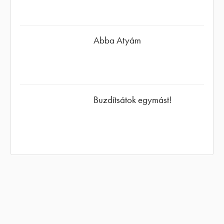
Abba Atyám
Buzdítsátok egymást!