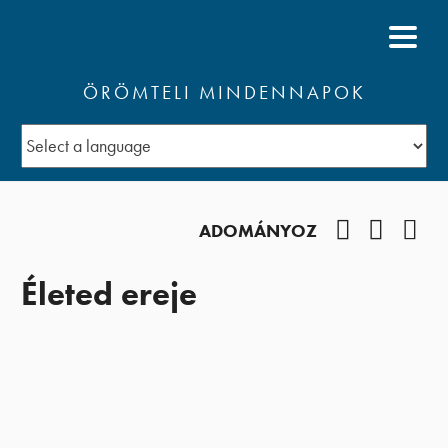
ÖRÖMTELI MINDENNAPOK
Facebook
YouTub
Pod
ADOMÁNYOZ
Életed ereje