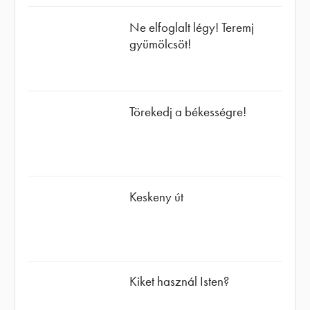
Ne elfoglalt légy! Teremj
gyümölcsöt!
Törekedj a békességre!
Keskeny út
Kiket használ Isten?