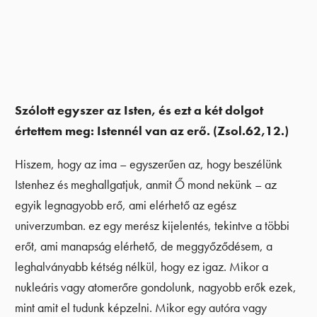
Szólott egyszer az Isten, és ezt a két dolgot
értettem meg: Istennél van az erő. (Zsol.62,12.)
Hiszem, hogy az ima – egyszerűen az, hogy beszélünk
Istenhez és meghallgatjuk, anmit Ő mond nekünk – az
egyik legnagyobb erő, ami elérhető az egész
univerzumban. ez egy merész kijelentés, tekintve a többi
erőt, ami manapság elérhető, de meggyőződésem, a
leghalványabb kétség nélkül, hogy ez igaz. Mikor a
nukleáris vagy atomerőre gondolunk, nagyobb erők ezek,
mint amit el tudunk képzelni. Mikor egy autóra vagy