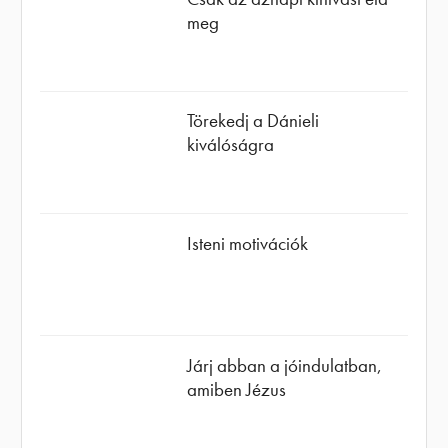
meg
Törekedj a Dánieli
kiválóságra
Isteni motivációk
Járj abban a jóindulatban,
amiben Jézus