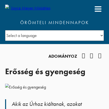
ÖRÖMTELI MINDENNAPOK
Facebook
YouTub
Pod
ADOMÁNYOZ
Erősség és gyengeség
Akik az Úrhoz kiáltanak, azokat