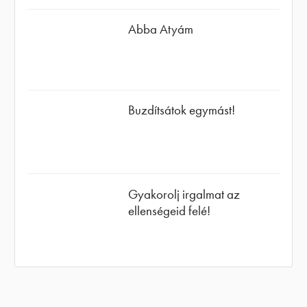
Abba Atyám
Buzdítsátok egymást!
Gyakorolj irgalmat az
ellenségeid felé!