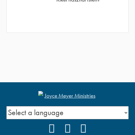
FACEBOOK
YOUTUBE
PODCAST