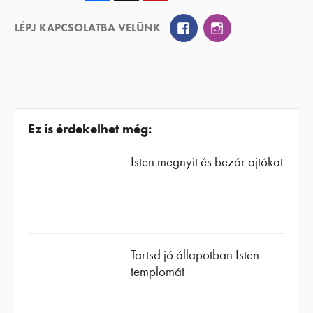
Facebook
Instagram
LÉPJ KAPCSOLATBA VELÜNK
Ez is érdekelhet még:
Isten megnyit és bezár ajtókat
Tartsd jó állapotban Isten
templomát