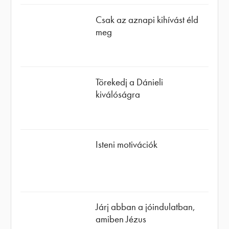
Csak az aznapi kihívást éld
meg
Törekedj a Dánieli
kiválóságra
Isteni motivációk
Járj abban a jóindulatban,
amiben Jézus