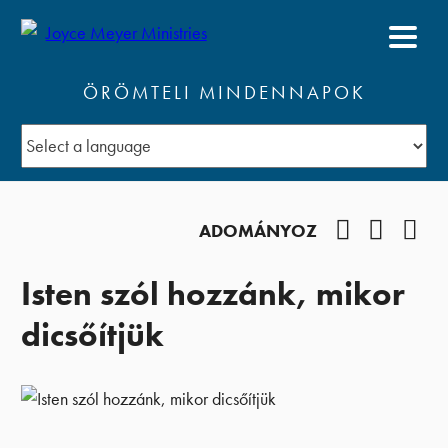
ÖRÖMTELI MINDENNAPOK
Facebook
YouTub
Pod
ADOMÁNYOZ
Isten szól hozzánk, mikor
dicsőítjük