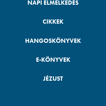
NAPI ELMÉLKEDÉS
CIKKEK
HANGOSKÖNYVEK
E-KÖNYVEK
JÉZUST