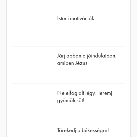
Isteni motivációk
Járj abban a jóindulatban,
amiben Jézus
Ne elfoglalt légy! Teremj
gyümölcsöt!
Törekedj a békességre!