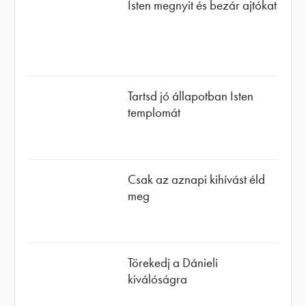
Isten megnyit és bezár ajtókat
Tartsd jó állapotban Isten
templomát
Csak az aznapi kihívást éld
meg
Törekedj a Dánieli
kiválóságra