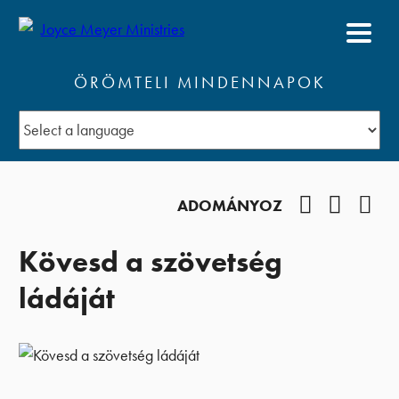
ÖRÖMTELI MINDENNAPOK
Facebook
YouTub
Pod
ADOMÁNYOZ
Kövesd a szövetség
ládáját