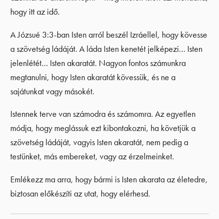
hogy itt az idő.
A Józsué 3:3-ban Isten arról beszél Izráellel, hogy kövesse
a szövetség ládáját. A láda Isten kenetét jelképezi… Isten
jelenlétét… Isten akaratát. Nagyon fontos számunkra
megtanulni, hogy Isten akaratát kövessük, és ne a
sajátunkat vagy másokét.
Istennek terve van számodra és számomra. Az egyetlen
módja, hogy meglássuk ezt kibontakozni, ha követjük a
szövetség ládáját, vagyis Isten akaratát, nem pedig a
testünket, más embereket, vagy az érzelmeinket.
Emlékezz ma arra, hogy bármi is Isten akarata az életedre,
biztosan előkészíti az utat, hogy elérhesd.