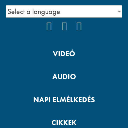
FACEBOOK
YOUTUBE
PODCAST
VIDEÓ
AUDIO
NAPI ELMÉLKEDÉS
CIKKEK