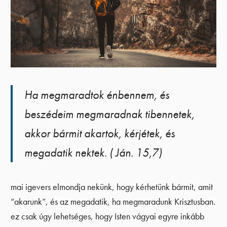
Ha megmaradtok énbennem, és
beszédeim megmaradnak tibennetek,
akkor bármit akartok, kérjétek, és
megadatik nektek. ( Ján. 15,7)
mai igevers elmondja nekünk, hogy kérhetünk bármit, amit
“akarunk”, és az megadatik, ha megmaradunk Krisztusban.
ez csak úgy lehetséges, hogy Isten vágyai egyre inkább