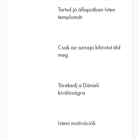
Tartsd jó állapotban Isten
templomát
Csak az aznapi kihívást éld
meg
Törekedj a Dánieli
kiválóságra
Isteni motivációk