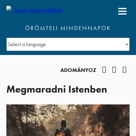
ÖRÖMTELI MINDENNAPOK
Facebook
YouTub
Pod
ADOMÁNYOZ
Megmaradni Istenben