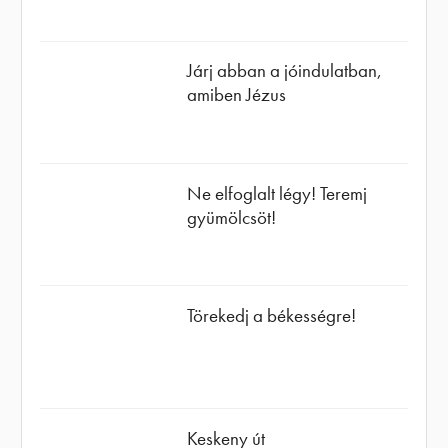
Járj abban a jóindulatban,
amiben Jézus
Ne elfoglalt légy! Teremj
gyümölcsöt!
Törekedj a békességre!
Keskeny út