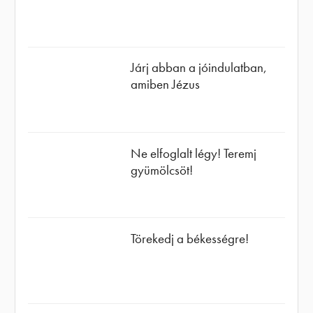
Járj abban a jóindulatban,
amiben Jézus
Ne elfoglalt légy! Teremj
gyümölcsöt!
Törekedj a békességre!