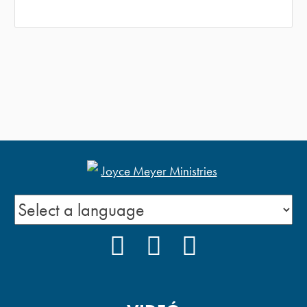
FACEBOOK
YOUTUBE
PODCAST