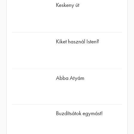
Keskeny út
Kiket használ Isten?
Abba Atyám
Buzdítsátok egymást!