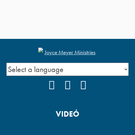
FACEBOOK
YOUTUBE
PODCAST
VIDEÓ