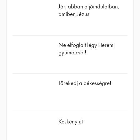
Járj abban a jóindulatban,
amiben Jézus
Ne elfoglalt légy! Teremj
gyümölcsöt!
Törekedj a békességre!
Keskeny út