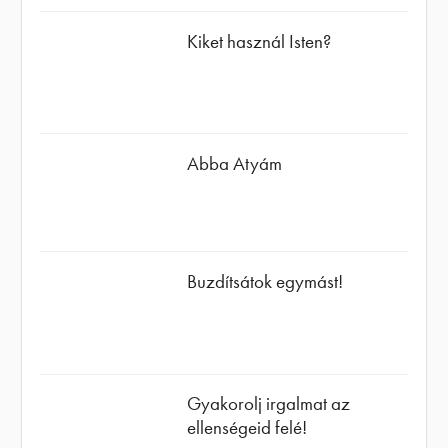
Kiket használ Isten?
Abba Atyám
Buzdítsátok egymást!
Gyakorolj irgalmat az
ellenségeid felé!