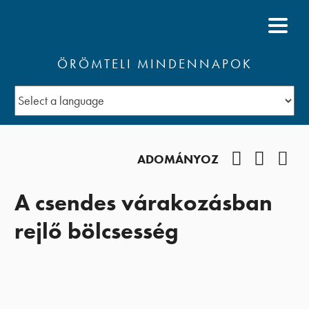
ÖRÖMTELI MINDENNAPOK
Facebook
YouTub
Pod
ADOMÁNYOZ
A csendes várakozásban
rejlő bölcsesség