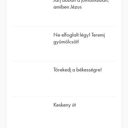
amiben Jézus
Ne elfoglalt légy! Teremj
gyümölcsöt!
Törekedj a békességre!
Keskeny út