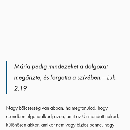
Mária pedig mindezeket a dolgokat
megőrizte, és forgatta a szívében.—Luk.
2:19
Nagy bölcsesség van abban, ha megtanulod, hogy
csendben elgondolkodj azon, amit az Úr mondott neked,
különösen akkor, amikor nem vagy biztos benne, hogy