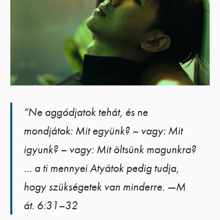
“Ne aggódjatok tehát, és ne
mondjátok: Mit együnk? – vagy: Mit
igyunk? – vagy: Mit öltsünk magunkra?
… a ti mennyei Atyátok pedig tudja,
hogy szükségetek van minderre. —M
át. 6:31–32