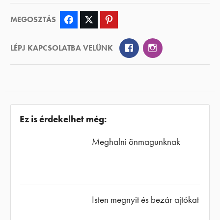
MEGOSZTÁS
Facebook
Twitter
Pinterest
Facebook
Instagram
LÉPJ KAPCSOLATBA VELÜNK
Ez is érdekelhet még:
Meghalni önmagunknak
Isten megnyit és bezár ajtókat