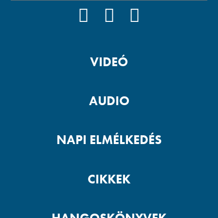
FACEBOOK
YOUTUBE
PODCAST
VIDEÓ
AUDIO
NAPI ELMÉLKEDÉS
CIKKEK