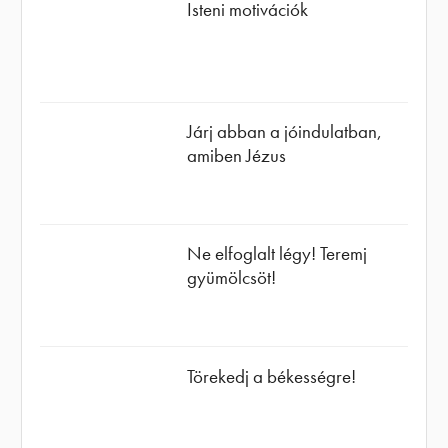
Isteni motivációk
Járj abban a jóindulatban,
amiben Jézus
Ne elfoglalt légy! Teremj
gyümölcsöt!
Törekedj a békességre!