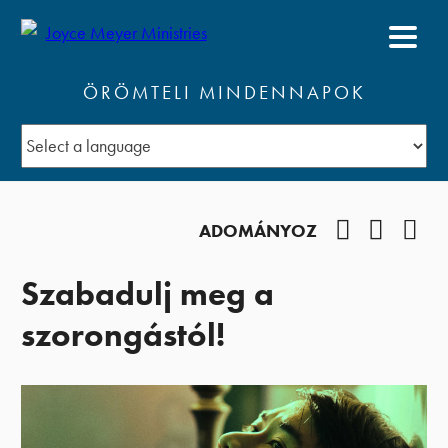
ÖRÖMTELI MINDENNAPOK
Facebook
YouTub
Pod
ADOMÁNYOZ
Szabadulj meg a
szorongástól!