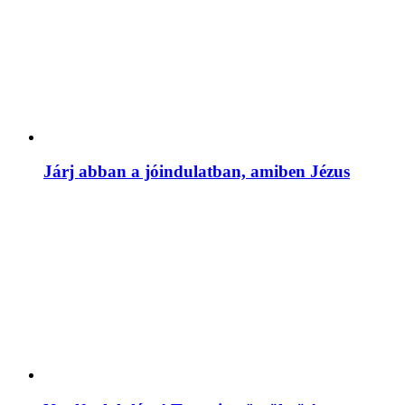
Járj abban a jóindulatban, amiben Jézus