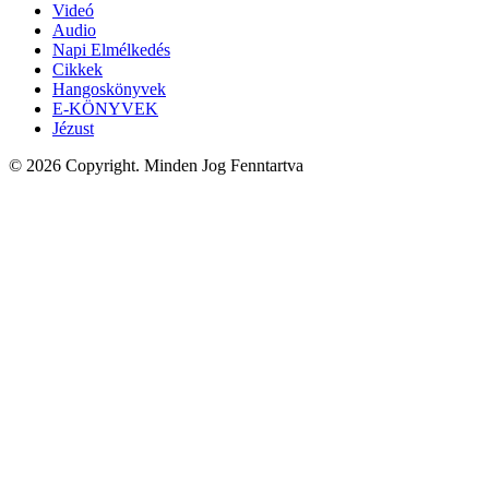
Videó
Audio
Napi Elmélkedés
Cikkek
Hangoskönyvek
E-KÖNYVEK
Jézust
© 2026 Copyright. Minden Jog Fenntartva