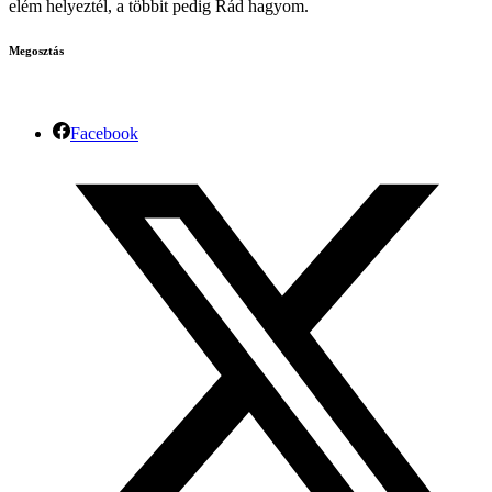
elém helyeztél, a többit pedig Rád hagyom.
Megosztás
Facebook