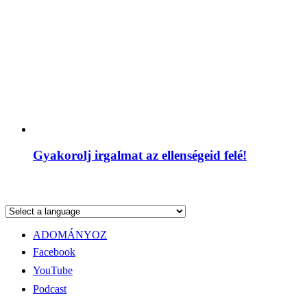
Gyakorolj irgalmat az ellenségeid felé!
ADOMÁNYOZ
Facebook
YouTube
Podcast