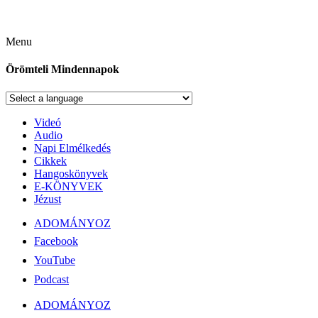
Menu
Örömteli Mindennapok
Videó
Audio
Napi Elmélkedés
Cikkek
Hangoskönyvek
E-KÖNYVEK
Jézust
ADOMÁNYOZ
Facebook
YouTube
Podcast
ADOMÁNYOZ