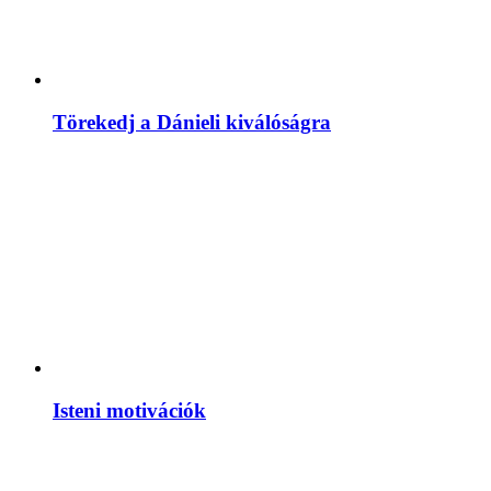
Törekedj a Dánieli kiválóságra
Isteni motivációk