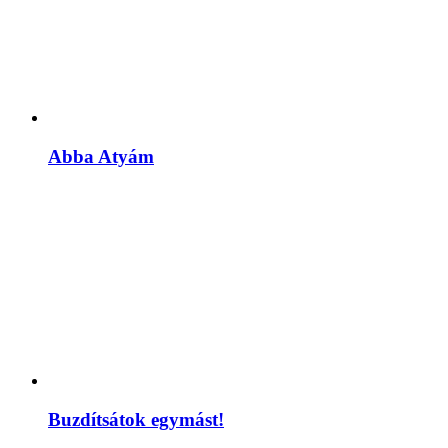
Abba Atyám
Buzdítsátok egymást!