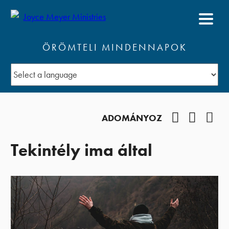
ÖRÖMTELI MINDENNAPOK
Facebook
YouTub
Pod
ADOMÁNYOZ
Tekintély ima által