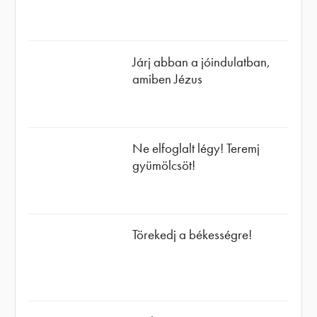
Járj abban a jóindulatban,
amiben Jézus
Ne elfoglalt légy! Teremj
gyümölcsöt!
Törekedj a békességre!