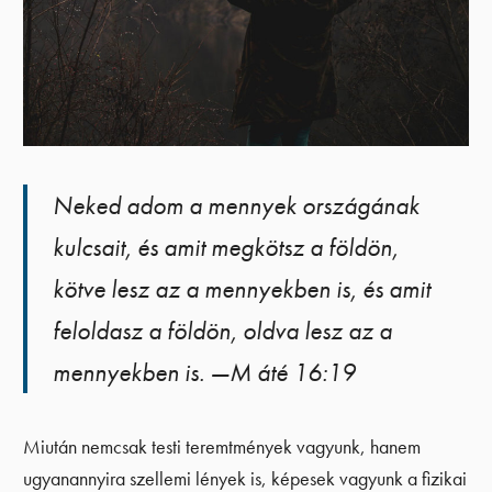
Neked adom a mennyek országának
kulcsait, és amit megkötsz a földön,
kötve lesz az a mennyekben is, és amit
feloldasz a földön, oldva lesz az a
mennyekben is. —M áté 16:19
Miután nemcsak testi teremtmények vagyunk, hanem
ugyanannyira szellemi lények is, képesek vagyunk a fizikai