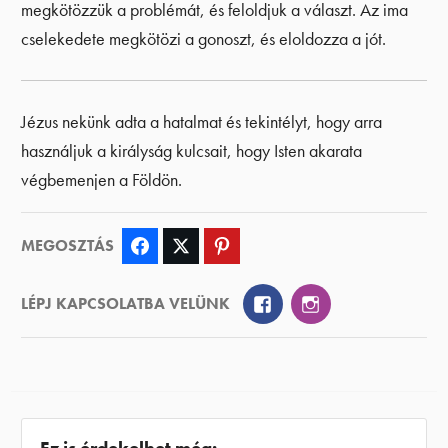
megkötözzük a problémát, és feloldjuk a választ. Az ima
cselekedete megkötözi a gonoszt, és eloldozza a jót.
Jézus nekünk adta a hatalmat és tekintélyt, hogy arra
használjuk a királyság kulcsait, hogy Isten akarata
végbemenjen a Földön.
MEGOSZTÁS
Facebook
Twitter
Pinterest
Facebook
Instagram
LÉPJ KAPCSOLATBA VELÜNK