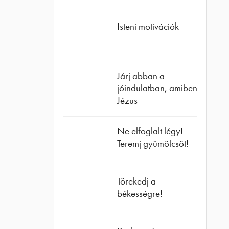
Isteni motivációk
Járj abban a
jóindulatban, amiben
Jézus
Ne elfoglalt légy!
Teremj gyümölcsöt!
Törekedj a
békességre!