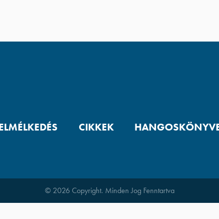
 ELMÉLKEDÉS
CIKKEK
HANGOSKÖNYV
© 2026 Copyright. Minden Jog Fenntartva